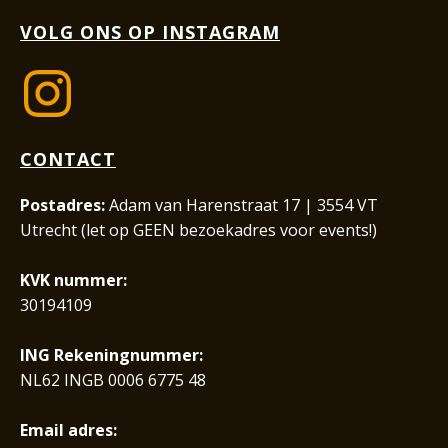
VOLG ONS OP INSTAGRAM
CONTACT
Postadres:
Adam van Harenstraat 17 | 3554 VT
Utrecht (let op GEEN bezoekadres voor events!)
KVK nummer:
30194109
ING Rekeningnummer:
NL62 INGB 0006 6775 48
Email adres: