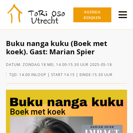
AGENDA
BEKIJKEN
Buku nanga kuku (Boek met
koek). Gast: Marian Spier
DATUM:
ZONDAG 18 MEI, 14.00-15.30 UUR
2025-05-18
TIJD:
14.00 INLOOP | START 14.15 | EINDE
-
15.30 UUR