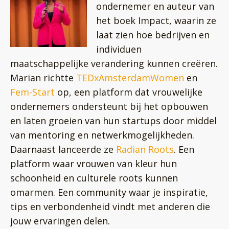
ondernemer en auteur van
het boek Impact, waarin ze
laat zien hoe bedrijven en
individuen
maatschappelijke verandering kunnen creëren.
Marian richtte
TEDxAmsterdamWomen
en
Fem-Start
op, een platform dat vrouwelijke
ondernemers ondersteunt bij het opbouwen
en laten groeien van hun startups door middel
van mentoring en netwerkmogelijkheden.
Daarnaast lanceerde ze
Radian Roots
. Een
platform waar vrouwen van kleur hun
schoonheid en culturele roots kunnen
omarmen. Een community waar je inspiratie,
tips en verbondenheid vindt met anderen die
jouw ervaringen delen.