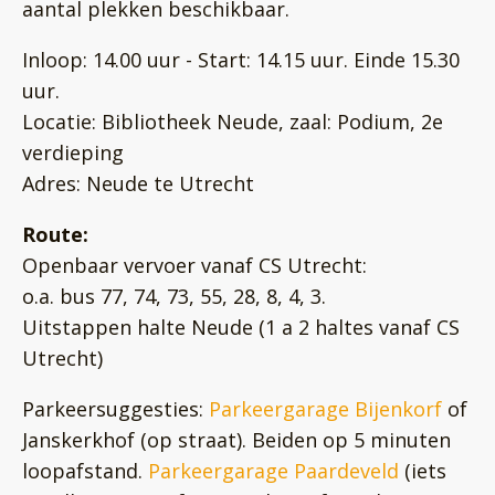
aantal plekken beschikbaar.
Inloop: 14.00 uur - Start: 14.15 uur. Einde 15.30
uur.
Locatie: Bibliotheek Neude, zaal: Podium, 2e
verdieping
Adres: Neude te Utrecht
Route:
Openbaar vervoer vanaf CS Utrecht:
o.a. bus 77, 74, 73, 55, 28, 8, 4, 3.
Uitstappen halte Neude (1 a 2 haltes vanaf CS
Utrecht)
Parkeersuggesties:
Parkeergarage Bijenkorf
of
Janskerkhof (op straat). Beiden op 5 minuten
loopafstand.
Parkeergarage Paardeveld
(iets