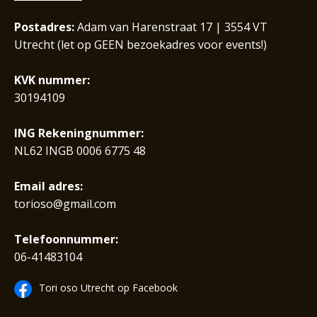
Postadres:
Adam van Harenstraat 17 | 3554 VT
Utrecht (let op GEEN bezoekadres voor events!)
KVK nummer:
30194109
ING Rekeningnummer:
NL62 INGB 0006 6775 48
Email adres:
torioso@gmail.com
Telefoonnummer:
06-41483104
Tori oso Utrecht op Facebook