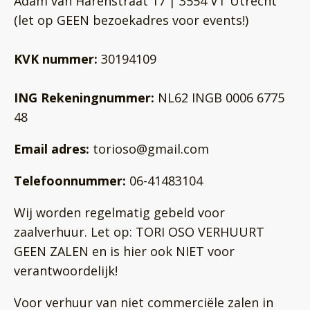
Adam van Harenstraat 17 | 3554 VT Utrecht
(let op GEEN bezoekadres voor events!)
KVK nummer:
30194109
ING Rekeningnummer:
NL62 INGB 0006 6775
48
Email adres:
torioso@gmail.com
Telefoonnummer:
06-41483104
Wij worden regelmatig gebeld voor
zaalverhuur. Let op: TORI OSO VERHUURT
GEEN ZALEN en is hier ook NIET voor
verantwoordelijk!
Voor verhuur van niet commerciële zalen in