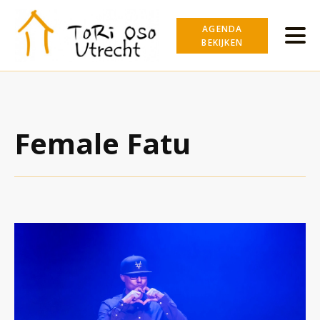
AGENDA
BEKIJKEN
Female Fatu