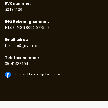
KVK nummer:
30194109
ING Rekeningnummer:
NL62 INGB 0006 6775 48
Email adres:
torioso@gmail.com
Telefoonnummer:
06-41483104
Tori oso Utrecht op Facebook