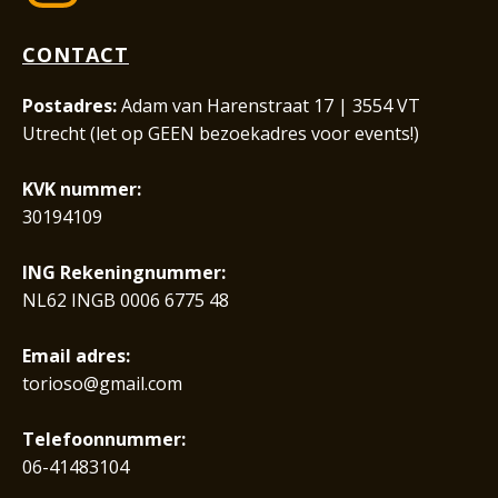
CONTACT
Postadres:
Adam van Harenstraat 17 | 3554 VT
Utrecht (let op GEEN bezoekadres voor events!)
KVK nummer:
30194109
ING Rekeningnummer:
NL62 INGB 0006 6775 48
Email adres:
torioso@gmail.com
Telefoonnummer:
06-41483104