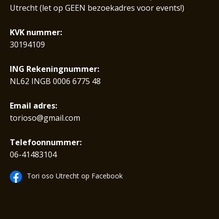
Utrecht (let op GEEN bezoekadres voor events!)
KVK nummer:
30194109
ING Rekeningnummer:
NL62 INGB 0006 6775 48
Email adres:
torioso@gmail.com
Telefoonnummer:
06-41483104
Tori oso Utrecht op Facebook