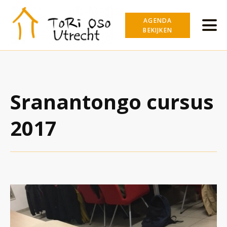
AGENDA
BEKIJKEN
Sranantongo cursus
2017