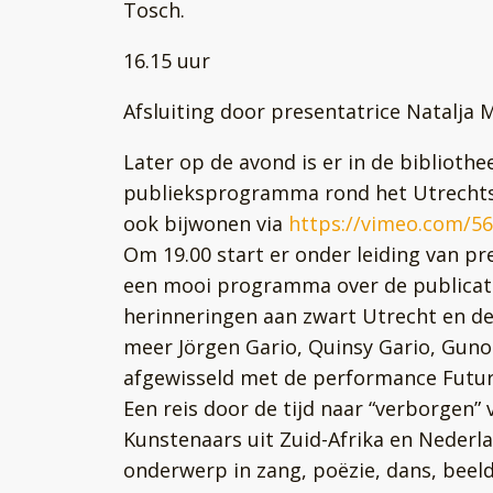
Tosch.
16.15 uur
Afsluiting door presentatrice Natalja 
Later op de avond is er in de bibliothe
publieksprogramma rond het Utrechts
ook bijwonen via
https://vimeo.com/5
Om 19.00 start er onder leiding van p
een mooi programma over de publicatie
herinneringen aan zwart Utrecht en de
meer Jörgen Gario, Quinsy Gario, Gun
afgewisseld met de performance Future
Een reis door de tijd naar “verborgen” 
Kunstenaars uit Zuid-Afrika en Nederla
onderwerp in zang, poëzie, dans, beeld