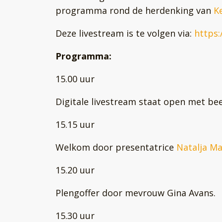
programma rond de herdenking van
K
Deze livestream is te volgen via:
https
Programma:
15.00 uur
Digitale livestream staat open met be
15.15 uur
Welkom door presentatrice
Natalja M
15.20 uur
Plengoffer door mevrouw Gina Avans.
15.30 uur