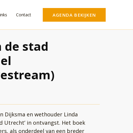
inks
Contact
AGENDA BEKIJKEN
n de stad
el
vestream)
 Dijksma en wethouder Linda
d Utrecht’ in ontvangst. Het boek
s, als onderdeel van een breder