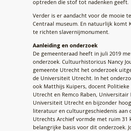
optreden die stof tot nadenken geeft.
Verder is er aandacht voor de mooie t
Centraal museum. En natuurlijk komt Ke
te richten slavernijmonument.
Aanleiding en onderzoek
De gemeenteraad heeft in juli 2019 m
onderzoek. Cultuurhistoricus Nancy Jo
gemeente Utrecht het onderzoek uitg
de Universiteit Utrecht. In het onder
ook Matthijs Kuipers, docent Politieke
Utrecht en Remco Raben, Universitair
Universiteit Utrecht en bijzonder hoog
literatuur en cultuurgeschiedenis aan
Utrechts Archief vormde met ruim 31 
belangrijke basis voor dit onderzoek. J