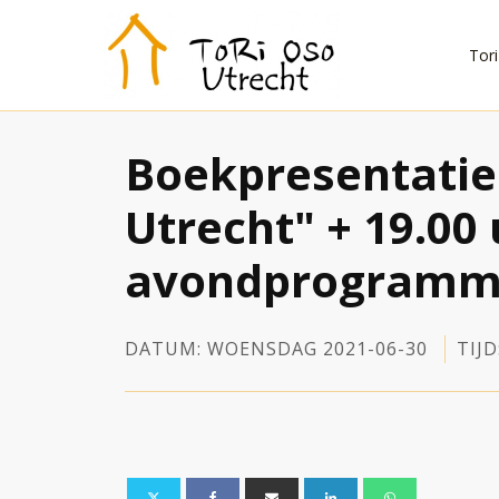
Tor
Boekpresentatie 
Utrecht" + 19.00 
avondprogramma 
DATUM:
WOENSDAG
2021-06-30
TIJD