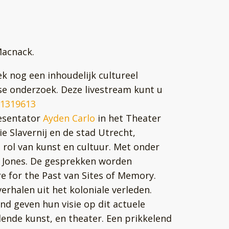
Macnack.
ek nog een inhoudelijk cultureel
e onderzoek. Deze livestream kunt u
61319613
resentator
Ayden Carlo
in het Theater
 Slavernij en de stad Utrecht,
 rol van kunst en cultuur. Met onder
o Jones. De gesprekken worden
 for the Past van Sites of Memory.
verhalen uit het koloniale verleden.
nd geven hun visie op dit actuele
ende kunst, en theater. Een prikkelend