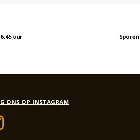
6.45 uur
Sporen 
G ONS OP INSTAGRAM