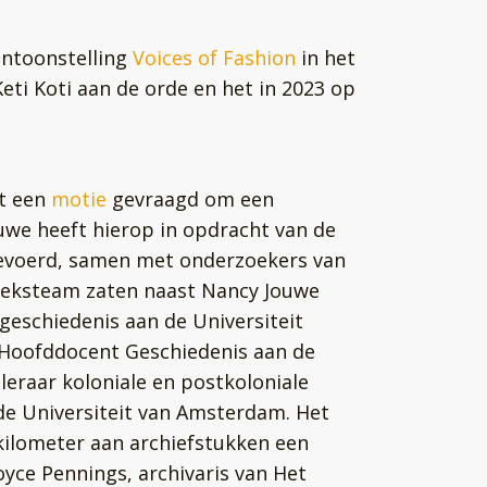
entoonstelling
Voices of Fashion
in het
ti Koti aan de orde en het in 2023 op
et een
motie
gevraagd om een
uwe heeft hierop in opdracht van de
evoerd, samen met onderzoekers van
zoeksteam zaten naast Nancy Jouwe
 geschiedenis aan de Universiteit
 Hoofddocent Geschiedenis aan de
leraar koloniale en postkoloniale
 de Universiteit van Amsterdam. Het
kilometer aan archiefstukken een
oyce Pennings, archivaris van Het