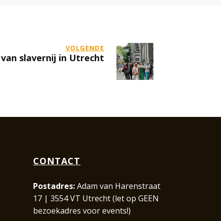
VOLGENDE
van slavernij in Utrecht
CONTACT
Postadres:
Adam van Harenstraat
17 | 3554 VT Utrecht (let op GEEN
bezoekadres voor events!)