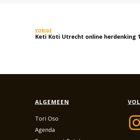
VORIGE
Keti Koti Utrecht online herdenking 1
ALGEMEEN
VOL
Tori Oso
Agenda