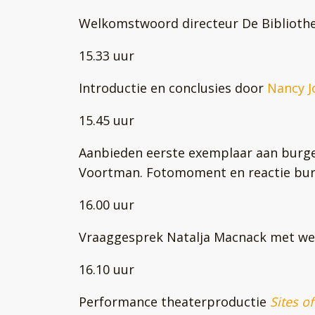
Welkomstwoord directeur De Biblioth
15.33 uur
Introductie en conclusies door
Nancy 
15.45 uur
Aanbieden eerste exemplaar aan burg
Voortman. Fotomoment en reactie bu
16.00 uur
Vraaggesprek Natalja Macnack met we
16.10 uur
Performance theaterproductie
Sites o