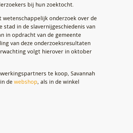
erzoekers bij hun zoektocht.
et wetenschappelijk onderzoek over de
e stad in de slavernijgeschiedenis van
an in opdracht van de gemeente
iding van deze onderzoeksresultaten
rwachting volgt hierover in oktober
enwerkingspartners te koop, Savannah
 in de
webshop
, als in de winkel