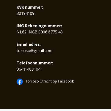
KVK nummer:
30194109
ING Rekeningnummer:
NL62 INGB 0006 6775 48
Email adres:
torioso@gmail.com
Telefoonnummer:
06-41483104
Tori oso Utrecht op Facebook