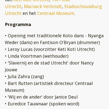
Utrecht
,
Macnack Verbindt
,
Stadsschouwburg
Utrecht
en het
Centraal Museum
.
Programma
• Opening met traditionele Koto dans - Nyanga
Weder (dans) en Fantison O'Bryan (drummer)
• Leroy Lucas (voorzitter Keti Koti Utrecht)
• Linda Voortman (wethouder)
• 'Slavernij en de stad Utrecht' door Nancy
Jouwe
• Julia Zahra (zang)
• Bart Rutten (artistiek directeur Centraal
Museum)
• 'Wij en de ander' door Janice Deul
• Euredice Tauwnaar (spoken word)