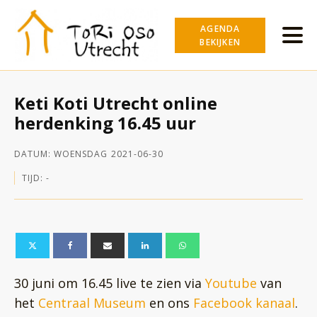
AGENDA
BEKIJKEN
Keti Koti Utrecht online
herdenking 16.45 uur
DATUM:
WOENSDAG
2021-06-30
TIJD:
-
30 juni om 16.45 live te zien via
Youtube
van
het
Centraal Museum
en ons
Facebook kanaal
.