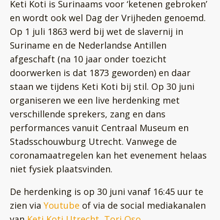
Keti Koti is Surinaams voor ‘ketenen gebroken’
en wordt ook wel Dag der Vrijheden genoemd.
Op 1 juli 1863 werd bij wet de slavernij in
Suriname en de Nederlandse Antillen
afgeschaft (na 10 jaar onder toezicht
doorwerken is dat 1873 geworden) en daar
staan we tijdens Keti Koti bij stil. Op 30 juni
organiseren we een live herdenking met
verschillende sprekers, zang en dans
performances vanuit Centraal Museum en
Stadsschouwburg Utrecht. Vanwege de
coronamaatregelen kan het evenement helaas
niet fysiek plaatsvinden.
De herdenking is op 30 juni vanaf 16:45 uur te
zien via
Youtube
of via de social mediakanalen
van
Keti Koti Utrecht
,
Tori Oso