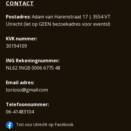
CONTACT
Postadres:
Adam van Harenstraat 17 | 3554 VT
Utrecht (let op GEEN bezoekadres voor events!)
KVK nummer:
30194109
ING Rekeningnummer:
NL62 INGB 0006 6775 48
Email adres:
torioso@gmail.com
Telefoonnummer:
06-41483104
Tori oso Utrecht op Facebook