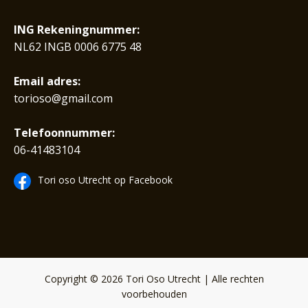
ING Rekeningnummer:
NL62 INGB 0006 6775 48
Email adres:
torioso@gmail.com
Telefoonnummer:
06-41483104
Tori oso Utrecht op Facebook
Copyright © 2026 Tori Oso Utrecht | Alle rechten
voorbehouden