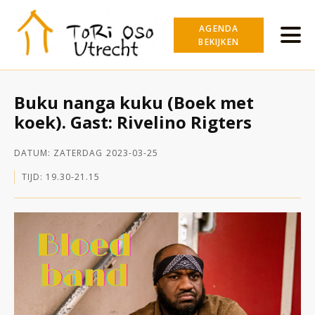
AGENDA
BEKIJKEN
Buku nanga kuku (Boek met
koek). Gast: Rivelino Rigters
DATUM:
ZATERDAG
2023-03-25
TIJD:
19.30
-
21.15