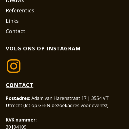
Referenties
Links
Contact
VOLG ONS OP INSTAGRAM
CONTACT
Postadres:
Adam van Harenstraat 17 | 3554 VT
Utrecht (let op GEEN bezoekadres voor events!)
KVK nummer:
30194109