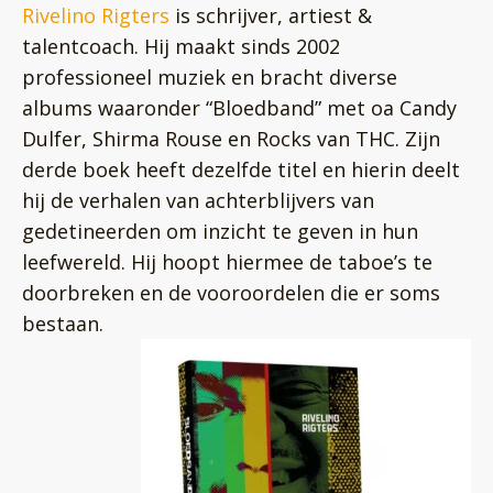
Rivelino Rigters
is schrijver, artiest &
talentcoach. Hij maakt sinds 2002
professioneel muziek en bracht diverse
albums waaronder “Bloedband” met oa Candy
Dulfer, Shirma Rouse en Rocks van THC. Zijn
derde boek heeft dezelfde titel en hierin deelt
hij de verhalen van achterblijvers van
gedetineerden om inzicht te geven in hun
leefwereld. Hij hoopt hiermee de taboe’s te
doorbreken en de vooroordelen die er soms
bestaan.