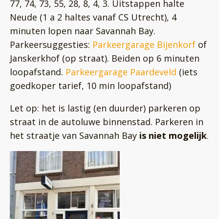
77, 74, 73, 55, 28, 8, 4, 3. Uitstappen halte
Neude (1 a 2 haltes vanaf CS Utrecht), 4
minuten lopen naar Savannah Bay.
Parkeersuggesties:
Parkeergarage Bijenkorf
of
Janskerkhof (op straat). Beiden op 6 minuten
loopafstand.
Parkeergarage Paardeveld
(iets
goedkoper tarief, 10 min loopafstand)
Let op: het is lastig (en duurder) parkeren op
straat in de autoluwe binnenstad. Parkeren in
het straatje van Savannah Bay
is
niet mogelijk
.